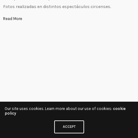
Fotos realizadas en distintos espectáculos circenses.
Read More
Our site uses cookies. Learn more about our use of cookies:
cookie
policy
ACCEPT