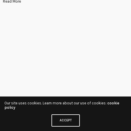
Read More
Our site uses cookies. Learn more about our use of cookies:
cookie
policy
ACCEPT