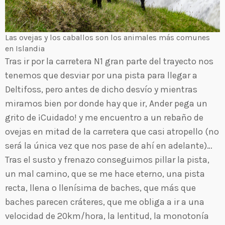
Las ovejas y los caballos son los animales más comunes
en Islandia
Tras ir por la carretera N1 gran parte del trayecto nos
tenemos que desviar por una pista para llegar a
Deltifoss, pero antes de dicho desvío y mientras
miramos bien por donde hay que ir, Ander pega un
grito de ¡Cuidado! y me encuentro a un rebaño de
ovejas en mitad de la carretera que casi atropello (no
será la única vez que nos pase de ahí en adelante)…
Tras el susto y frenazo conseguimos pillar la pista,
un mal camino, que se me hace eterno, una pista
recta, llena o llenísima de baches, que más que
baches parecen cráteres, que me obliga a ir a una
velocidad de 20km/hora, la lentitud, la monotonía