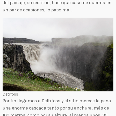
del paisaje, su rectitud, hace que casi me duerma en
un par de ocasiones, lo paso mal…
Detifoss
Por fin llegamos a Deltifoss y el sitio merece la pena
una enorme cascada tanto por su anchura, más de
100 metros, como por su altura, al menos unos 30