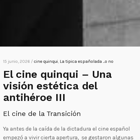
15 junio, 2026 /
cine quinqui
,
La tipica españolada ...o no
El cine quinqui – Una
visión estética del
antihéroe III
E
l cine de la
T
ransición
Ya antes de la caída de la dictadura el cine español
empezó a vivir cierta apertura, se gestaron algunas