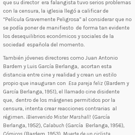
que su director era falangista tuvo serios problemas
con la censura, la iglesia llegó a calificar de
“Película Gravemente Peligrosa” al considerar que no
se podía poner de manifiesto de forma tan evidente
los desequilibrios económicos y sociales de la
sociedad española del momento.
También jóvenes directores como Juan Antonio
Bardem y Luis García Berlanga, acortan esta
distancia entre cine y realidad y crean un estilo
propio que inauguran con
Esa pareja feliz
(Bardem y
García Berlanga, 1951), el llamado cine disidente
que, dentro de los márgenes permitidos por la
censura, intenta crear reacciones contrarias al
régimen.
¡Bienvenido Mister Marshall!
(García
Berlanga, 1952),
Calabuch
(García Berlanga, 1956),
Cómicos
(Bardem, 1953),
Muerte de un ciclista