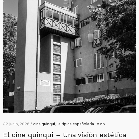
22 junio, 2026 /
cine quinqui
,
La tipica españolada ...o no
El cine quinqui – Una visión estética