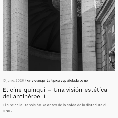
15 junio, 2026 /
cine quinqui
,
La tipica españolada ...o no
El cine quinqui – Una visión estética
del antihéroe III
El cine de la Transición Ya antes de la caída de la dictadura el
cine…