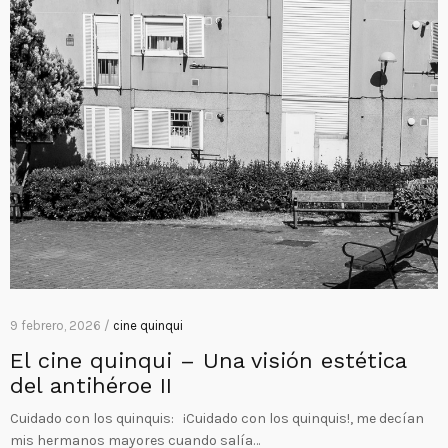
9 febrero, 2026 /
cine quinqui
El cine quinqui – Una visión estética
del antihéroe II
Cuidado con los quinquis: ¡Cuidado con los quinquis!, me decían
mis hermanos mayores cuando salía…