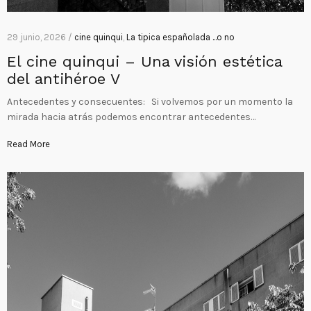
29 junio, 2026 /
cine quinqui
,
La tipica españolada ...o no
El cine quinqui – Una visión estética
del antihéroe V
Antecedentes y consecuentes: Si volvemos por un momento la
mirada hacia atrás podemos encontrar antecedentes…
Read More