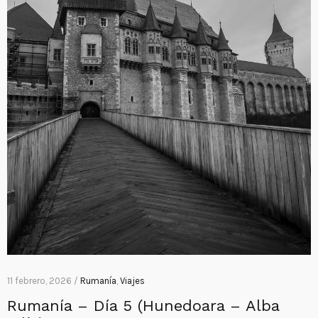
11 febrero, 2026 /
Rumanía
,
Viajes
Rumanía – Día 5 (Hunedoara – Alba